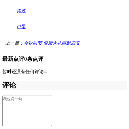
路过
鸡蛋
上一篇：
金秋时节 健康大礼巨献西安
最新点评
0条点评
暂时还没有任何评论...
评论