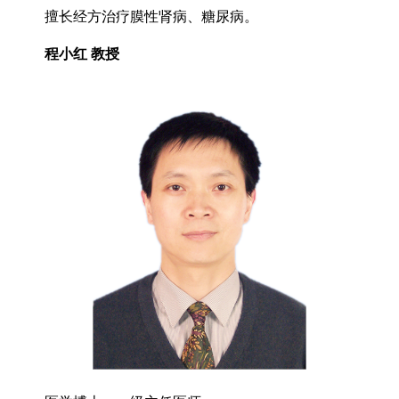
擅长经方治疗膜性肾病、糖尿病。
程小红 教授