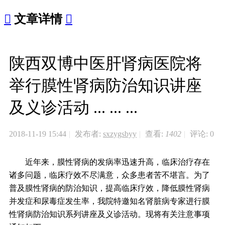

文章详情

陕西双博中医肝肾病医院将
举行膜性肾病防治知识讲座
及义诊活动 ... ... ...
2018-11-19 15:44
|
发布者:
sxzygsbyy
|
查看:
1402
|
评论: 0
近年来，膜性肾病的发病率迅速升高，临床治疗存在
诸多问题，临床疗效不尽满意，众多患者苦不堪言。为了
普及膜性肾病的防治知识，提高临床疗效，降低膜性肾病
并发症和尿毒症发生率，我院特邀知名肾脏病专家进行膜
性肾病防治知识系列讲座及义诊活动。现将有关注意事项