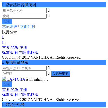

登录基层肾脏病网


登录
忘记密码?
立即注册
快捷登录


首页
登录
注册
标准版
触屏版
电脑版
Copyright © 2017 VAPTCHA All Rights Reserved

短信验证登录


发送验证码
CAPTCHA
is initializing...
登录
首页
登录
注册
标准版
触屏版
电脑版
Copyright © 2017 VAPTCHA All Rights Reserved

绑定手机号