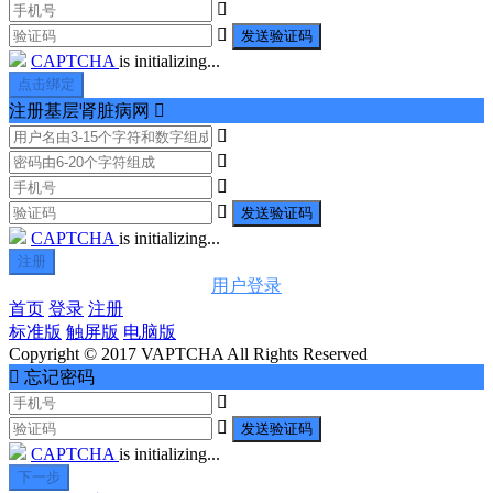


发送验证码
CAPTCHA
is initializing...
点击绑定
注册基层肾脏病网





发送验证码
CAPTCHA
is initializing...
注册
用户登录
首页
登录
注册
标准版
触屏版
电脑版
Copyright © 2017 VAPTCHA All Rights Reserved

忘记密码


发送验证码
CAPTCHA
is initializing...
下一步